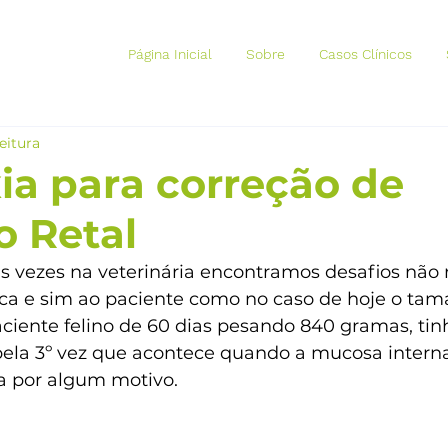
Página Inicial
Sobre
Casos Clínicos
eitura
ia para correção de
o Retal
as vezes na veterinária encontramos desafios não 
nica e sim ao paciente como no caso de hoje o ta
ciente felino de 60 dias pesando 840 gramas, tinh
pela 3º vez que acontece quando a mucosa interna
ra por algum motivo.