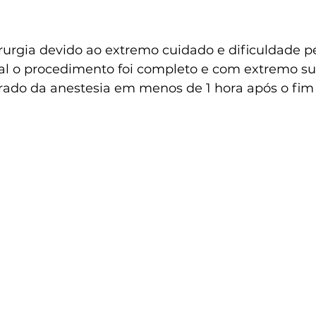
rurgia devido ao extremo cuidado e dificuldade pe
l o procedimento foi completo e com extremo su
rado da anestesia em menos de 1 hora após o fim