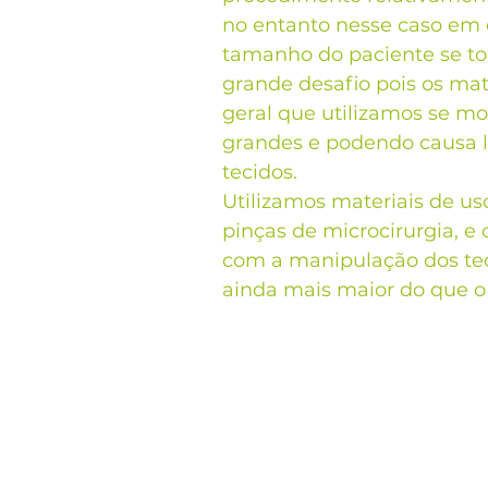
no entanto nesse caso em e
tamanho do paciente se t
grande desafio pois os mat
geral que utilizamos se mo
grandes e podendo causa l
tecidos.
Utilizamos materiais de uso
pinças de microcirurgia, e 
com a manipulação dos teci
ainda mais maior do que o