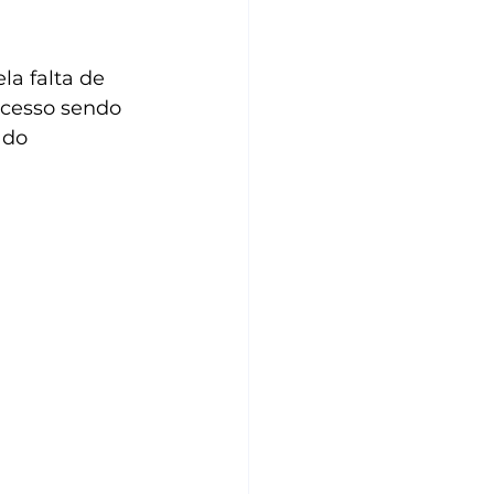
la falta de 
cesso sendo 
 do 