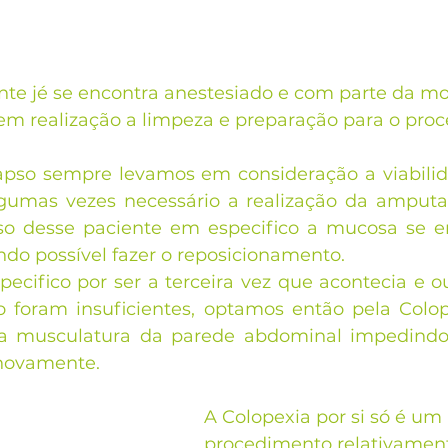
ente jé se encontra anestesiado e com parte da mo
 em realização a limpeza e preparação para o pro
pso sempre levamos em consideração a viabilida
gumas vezes necessário a realização da amputaç
so desse paciente em especifico a mucosa se e
ndo possível fazer o reposicionamento.
ecifico por ser a terceira vez que acontecia e o
o foram insuficientes, optamos então pela Colop
 a musculatura da parede abdominal impedindo
 novamente.
A Colopexia por si só é um 
procedimento relativament