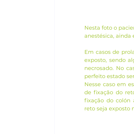
Nesta foto o paci
anestésica, ainda
Em casos de prola
exposto, sendo al
necrosado. No ca
perfeito estado se
Nesse caso em esp
de fixação do ret
fixação do colón
reto seja exposto